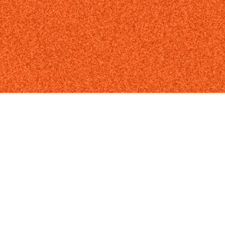
اولوياتنا