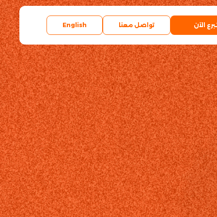
برع الآن
تواصل معنا
English