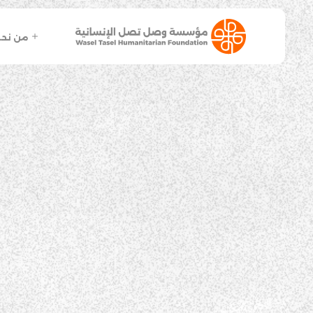
من نح