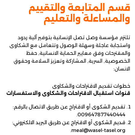
قسم المتابعة والتقييم
والمساءلة والتعليم
تلتزم مؤسسة وصل تصل الإنسانية بتوفير آلية ردود
واستجابة عاجلة وسهلة الوصول وتتعامل مع الشكاوى
والمقترحات وفق معايير الحماية الانسانية, حفظ
الخصوصية, السرية, المشاركة وتعزيز السلامة وحقوق
الانسان:
خطوات تقديم الاقتراحات والشكاوى
قنوات استقبال الاقتراحات والشكاوى والاستفسارات
تقديم الشكوى أو الاقتراح عن طريق الاتصال بالرقم:
009647877440444.
قديم الشكوى أو الاقتراح عن طريق البريد الالكتروني:
meal@wasel-tasel.org.