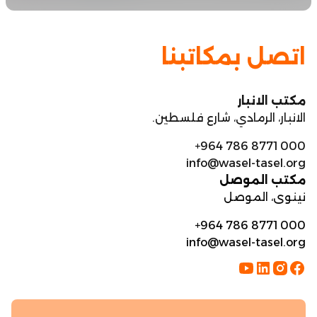
اتصل بمكاتبنا
مكتب الانبار
الانبار، الرمادي، شارع فلسطين.
+964 786 8771 000
info@wasel-tasel.org
مكتب الموصل
نينوى، الموصل
+964 786 8771 000
info@wasel-tasel.org
فيسبوك
انستجرام
لينكدإن
يوتيوب